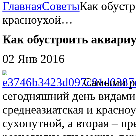
Главная
Советы
Как обустр
красноухой…
Как обустроить аквариу
02 Янв 2016
Самыми р
сегодняшний день видами
среднеазиатская и красноу
сухопутной, а вторая – п