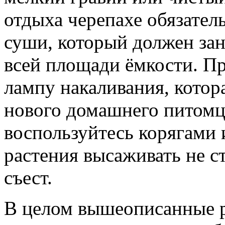
отдыха черепахе обязател
суши, который должен за
всей площади ёмкости. Пр
лампу накаливания, котора
нового домашнего питомц
воспользуйтесь корягами
растения высаживать не ст
съест.
В целом вышеописанные 