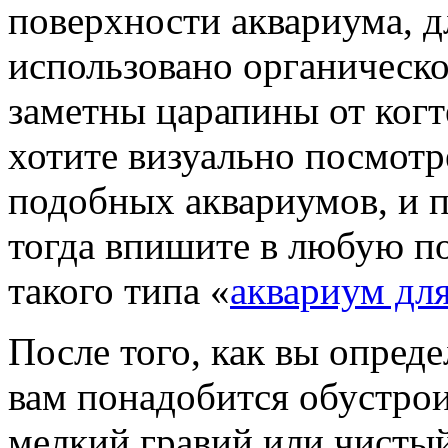
поверхности аквариума, д
использовано органическо
заметны царапины от когт
хотите визуально посмотр
подобных аквариумов, и п
тогда впишите в любую п
такого типа «
аквариум для
После того, как вы опред
вам понадобится обустрои
мелкий гравий или чисты