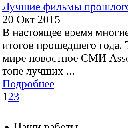
Лучшие фильмы прошлого
20 Окт 2015
В настоящее время мног
итогов прошедшего года. 
мире новостное СМИ Assoc
топе лучших ...
Подробнее
1
2
3
Наши работы