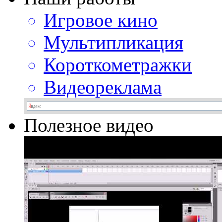
Игровое кино
Мультипликация
Короткометражки
Видеореклама
Полезное видео