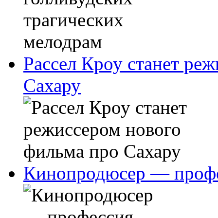
Рассел Кроу станет ре
Сахару
Кинопродюсер — профе