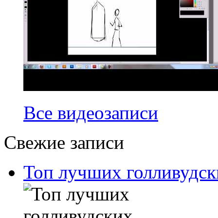
Все видеозаписи
Свежие записи
Топ лучших голливудск