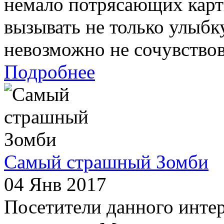
немало потрясающих карт
вызывать не только улыбку
невозможно не сочувствова
Подробнее
Самый страшный Зомби
04 Янв 2017
Посетители данного интер