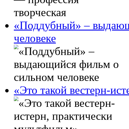
«Поддубный» – выдающ
человеке
«Это такой вестерн-ис