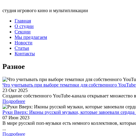
студия игрового кино и мультипликации
Главная
О студии
Секции
Мы предлагаем
Новости
Статьи
Контакты
Разное
Что учитывать при выборе тематики для собственного YouTube
23 Окт 2025
Создание собственного YouTube-канала открывает множество во
Подробнее
Руки Вверх: Иконы русской музыки, которые завоевали сердц
07 Июн 2023
В мире русской поп-музыки есть немного коллективов, котор
...
Подробнее