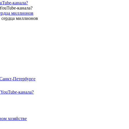
uTube-канала?
сердца миллионов
Санкт-Петербурге
 YouTube-канала?
ом хозяйстве