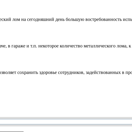
лический лом на сегодняшний день большую востребованность исп
 даче, в гараже и т.п. некоторое количество металлического лома
озволяет сохранить здоровье сотрудников, задействованных в пр