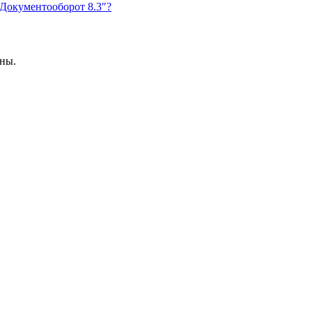
 Документооборот 8.3″?
ены.