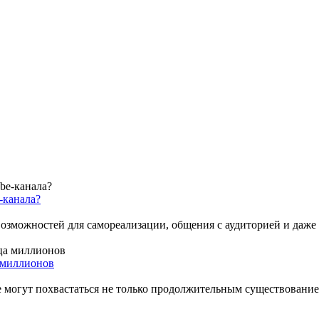
-канала?
зможностей для самореализации, общения с аудиторией и даже ст
а миллионов
ые могут похвастаться не только продолжительным существован