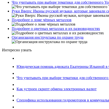
Что учитывать при выборе тематики для собственного Yo
Руки Вверх: Иконы русской музыки, которые завоевали 
Подробнее о ломе чёрных металлов
Подробнее о цветных металлах и их разновидностях
Организация инструктажа по охране труда
Интересно узнать
Юридическая помощь адвоката Екатерины Ильиной в 
Что учитывать при выборе тематики для собственного
Как устроен скрипт обмена электронных валют
Специфика использования гидромоторов в коммунальн