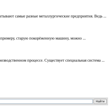
ытывают самые разные металлургические предприятия. Ведь ...
, к примеру, старую покорёженную машину, можно ...
оизводственном процессе. Существует специальная система ...