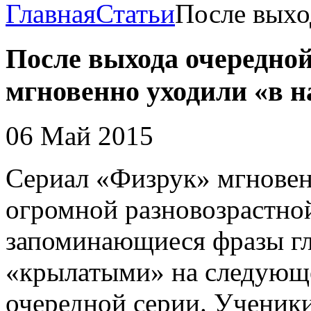
Главная
Статьи
После выхо
После выхода очередно
мгновенно уходили «в н
06 Май 2015
Сериал «Физрук» мгновен
огромной разновозрастно
запоминающиеся фразы гл
«крылатыми» на следующе
очередной серии. Ученики