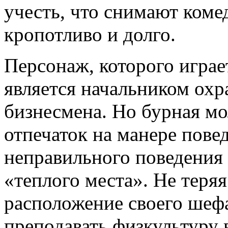
учесть, что снимают коме
кропотливо и долго.
Персонаж, которого игра
является начальником охр
бизнесмена. Но бурная мо
отпечаток на манере пове
неправильного поведения 
«теплого места». Не теря
расположение своего шефа
преподавать физкультуру 