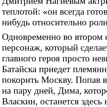
Дмитрием Нагиевым актри
теплотой: «он всегда гото
нибудь относительно роли
Одновременно во втором 
персонаж, который сделае
главного героя просто не
Батайска приедет племян
покорить Москву. Попав в
на пару дней, Дима, кото
Власкин, останется здесь 