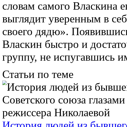
словам самого Власкина е
выглядит уверенным в се
своего дядю». Появившис
Власкин быстро и достат
группу, не испугавшись и
Статьи по теме
История людей из бывшег