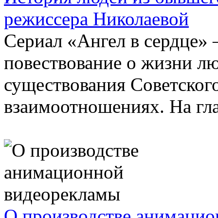
режиссера Николаевой
Сериал «Ангел в сердце»
повествование о жизни л
существования Советского
взаимоотношениях. На глав
О производстве анимаци