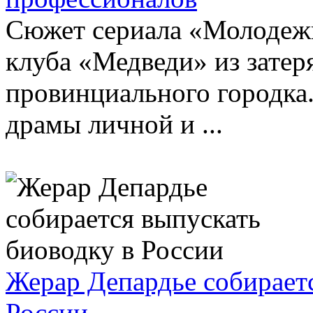
Сюжет сериала «Молодежк
клуба «Медведи» из затер
провинциального городка.
драмы личной и ...
Жерар Депардье собираетс
России