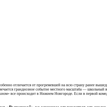
бенно отличается от прогремевшей на всю страну ранее вышедш
амечается грандиозное событие местного масштаба — школьный в
скном» все происходит в Нижнем Новгороде. Если в первой коме