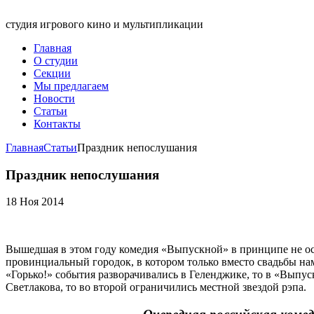
студия игрового кино и мультипликации
Главная
О студии
Секции
Мы предлагаем
Новости
Статьи
Контакты
Главная
Статьи
Праздник непослушания
Праздник непослушания
18 Ноя 2014
Вышедшая в этом году комедия «Выпускной» в принципе не осо
провинциальный городок, в котором только вместо свадьбы н
«Горько!» события разворачивались в Геленджике, то в «Выпу
Светлакова, то во второй ограничились местной звездой рэпа.