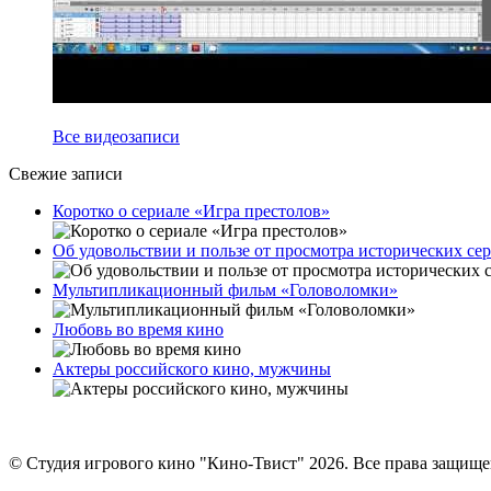
Все видеозаписи
Свежие записи
Коротко о сериале «Игра престолов»
Об удовольствии и пользе от просмотра исторических се
Мультипликационный фильм «Головоломки»
Любовь во время кино
Актеры российского кино, мужчины
© Студия игрового кино "Кино-Твист" 2026. Все права защищ