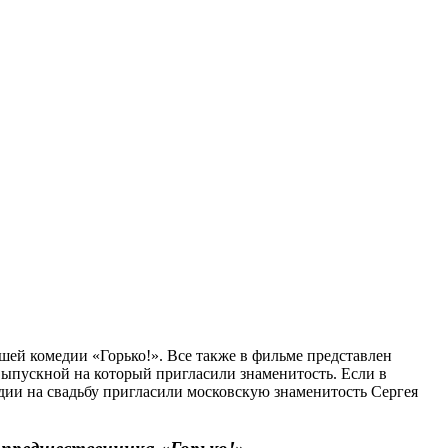
ей комедии «Горько!». Все также в фильме представлен
ыпускной на который пригласили знаменитость. Если в
дии на свадьбу пригласили московскую знаменитость Сергея