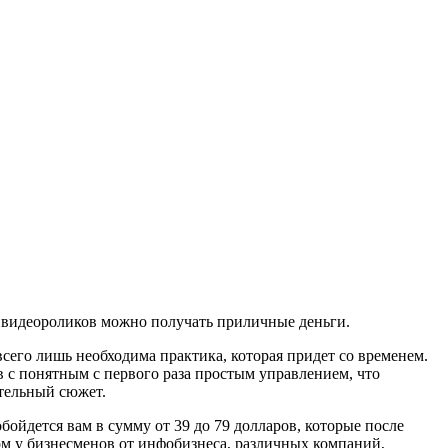
х видеороликов можно получать приличные деньги.
его лишь необходима практика, которая придет со временем.
в с понятным с первого раза простым управлением, что
ательный сюжет.
ойдется вам в сумму от 39 до 79 долларов, которые после
м у бизнесменов от инфобизнеса, различных компаний,