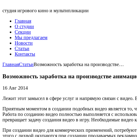
студия игрового кино и мультипликации
Главная
О студии
Секции
Мы предлагаем
Новости
Статьи
Контакты
Главная
Статьи
Возможность заработка на производстве…
Возможность заработка на производстве анимац
16 Авг 2014
Лежит этот замысел в сфере услуг и напрямую связан с видео
Приятным моментом в создании подобных видео является то, ч
Работа по созданию видео полностью выполняется с использова
превращает задачу создания видео в игру. Необходимые видео 
При создании видео для коммерческих применений, потребуются
этого с лихвой окупаются при создании продаваемых рекламно