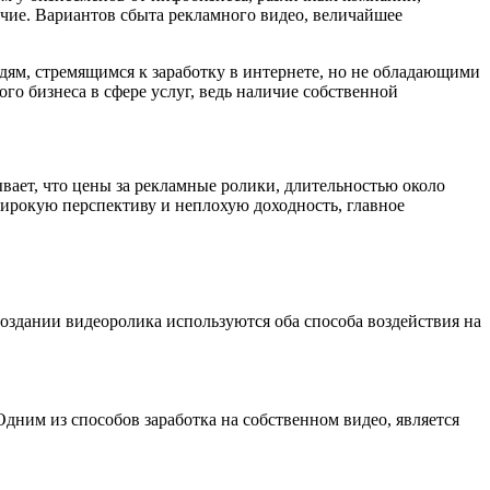
чие. Вариантов сбыта рекламного видео, величайшее
дям, стремящимся к заработку в интернете, но не обладающими
о бизнеса в сфере услуг, ведь наличие собственной
вает, что цены за рекламные ролики, длительностью около
широкую перспективу и неплохую доходность, главное
оздании видеоролика используются оба способа воздействия на
Одним из способов заработка на собственном видео, является