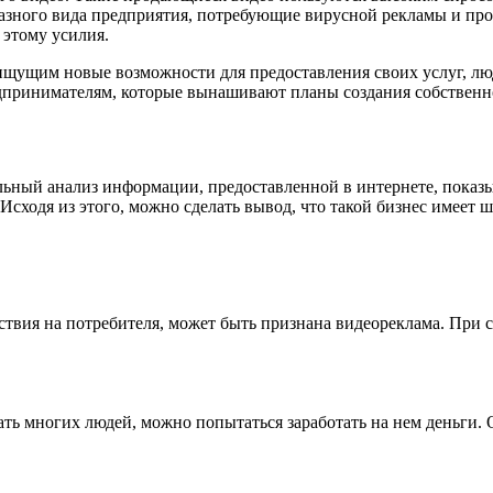
разного вида предприятия, потребующие вирусной рекламы и про
 этому усилия.
 ищущим новые возможности для предоставления своих услуг, лю
принимателям, которые вынашивают планы создания собственног
ельный анализ информации, предоставленной в интернете, показы
Исходя из этого, можно сделать вывод, что такой бизнес имеет 
твия на потребителя, может быть признана видеореклама. При с
ать многих людей, можно попытаться заработать на нем деньги. 