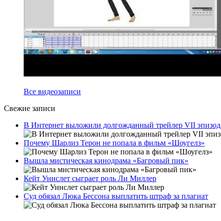
Все видеозаписи
Свежие записи
В Интернет выложили долгожданный трейлер VII эпизод
Почему Шарлиз Терон не попала в фильм «Шоугелз»
Вышла мистическая кинодрама «Багровый пик»
Кейт Уинслет сыграет роль Ли Миллер
Суд обязал Люка Бессона выплатить штраф за плагиат