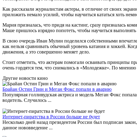
Как рассказали журналистам актеры, в отличие от своих экран
приложить немало усилий, чтобы научиться кататься хоть немн
Мария призналась, что придя на кастинг, сразу призналась коми
Маше пришлось изрядно попотеть, чтобы научиться выполнять ф
В свою очередь Иван Мулин поделился собственными впечатлени
как нельзя сравнивать обычный уровень катания и хоккей. Ког
движения, а это совершенно меняет дело.
Стоит отметить, что актерам помогали осваивать принципы пр
очень гордятся тем, что снимались в «Молодежке». По мнению И
Другие новости кино
Брайан Остин Грин и Меган Фокс попали в аварию
Популярная голливудская актриса и модель Меган Фокс попала
водитель. Случилось ...
Интернет-пиратства в России больше не будет
Несколько дней назад президентом России был подписан закон
данное нововведение ...