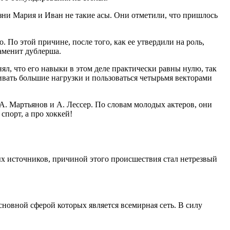
изни Мария и Иван не такие асы. Они отметили, что пришлось
о. По этой причине, после того, как ее утвердили на роль,
заменит дублерша.
ял, что его навыки в этом деле практически равны нулю, так
живать большие нагрузки и пользоваться четырьмя векторами
. Мартьянов и А. Лессер. По словам молодых актеров, они
спорт, а про хоккей!
х источников, причиной этого происшествия стал нетрезвый
новной сферой которых является всемирная сеть. В силу