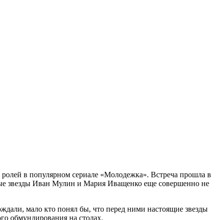
х ролей в популярном сериале «Молодежка». Встреча прошла в
нные звезды Иван Мулин и Мария Иващенко еще совершенно не
ждали, мало кто понял бы, что перед ними настоящие звезды
ого обмундирования на столах.