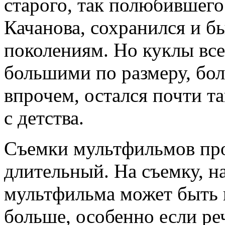
старого, так полюбившего
Качанова, сохранился и 
поколениям. Но куклы вс
большими по размеру, бо
впрочем, остался почти т
с детства.
Съемки мультфильмов про
длительный. На съемку, н
мультфильма может быть п
больше, особенно если реч