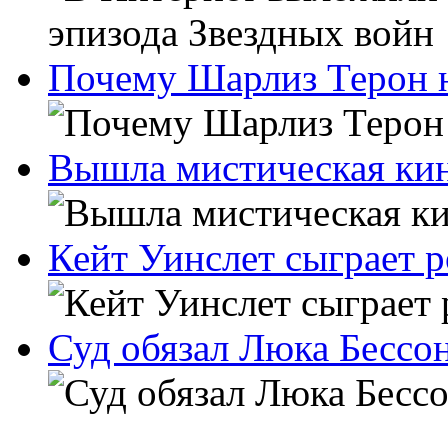
Почему Шарлиз Терон н
Вышла мистическая ки
Кейт Уинслет сыграет 
Суд обязал Люка Бессон