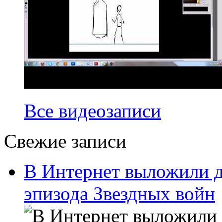
Все видеозаписи
Свежие записи
В Интернет выложили д
эпизода Звездных войн