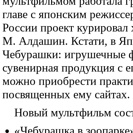
мультфильмом работала г
главе с японским режиссе
России проект курировал
М. Алдашин. Кстати, в Яп
Чебурашки: игрушечные 
сувенирная продукция с е
можно приобрести практич
посвященных ему сайтах.
Новый мультфильм сост
«Чебурашка в зоопарке