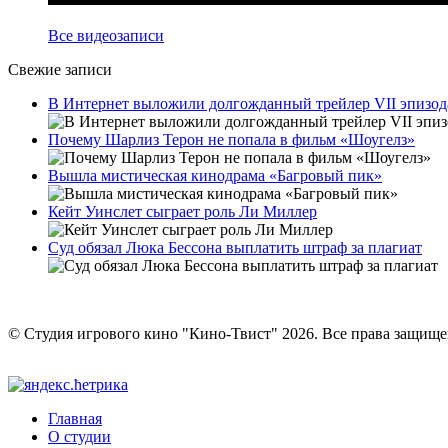
Все видеозаписи
Свежие записи
В Интернет выложили долгожданный трейлер VII эпизод
Почему Шарлиз Терон не попала в фильм «Шоугелз»
Вышла мистическая кинодрама «Багровый пик»
Кейт Уинслет сыграет роль Ли Миллер
Суд обязал Люка Бессона выплатить штраф за плагиат
© Студия игрового кино "Кино-Твист" 2026. Все права защищ
Главная
О студии