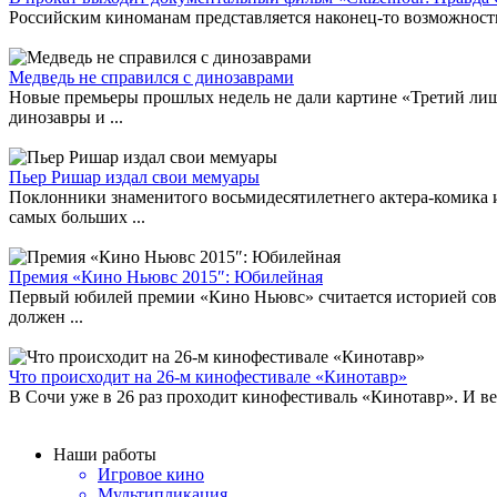
Российским киноманам представляется наконец-то возможность 
Медведь не справился с динозаврами
Новые премьеры прошлых недель не дали картине «Третий лиш
динозавры и ...
Пьер Ришар издал свои мемуары
Поклонники знаменитого восьмидесятилетнего актера-комика и
самых больших ...
Премия «Кино Ньювс 2015″: Юбилейная
Первый юбилей премии «Кино Ньювс» считается историей совр
должен ...
Что происходит на 26-м кинофестивале «Кинотавр»
В Сочи уже в 26 раз проходит кинофестиваль «Кинотавр». И в
Наши работы
Игровое кино
Мультипликация