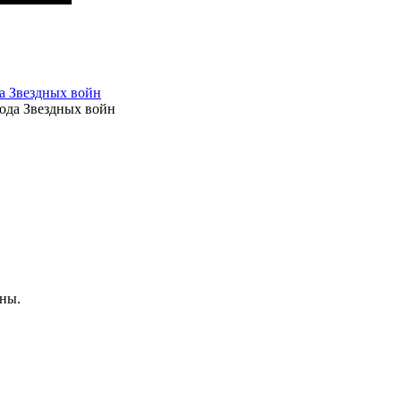
а Звездных войн
ены.