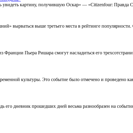
увидеть картину, получившую Оскар» — «Citizenfour: Правда Сн
ний» вырваться выше третьего места в рейтинге популярности.
з Франции Пьера Ришара смогут насладиться его трехсотстрани
еменной культуры. Это событие было отмечено и проведено как
едь его дневник прошедших дней весьма разнообразен на событи