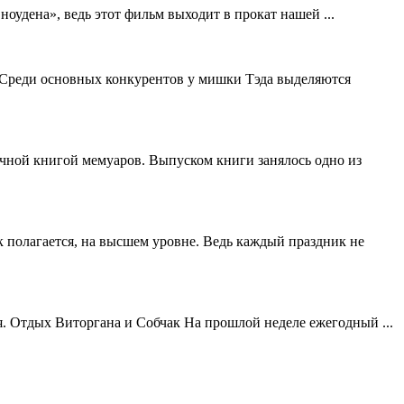
оудена», ведь этот фильм выходит в прокат нашей ...
 Среди основных конкурентов у мишки Тэда выделяются
чной книгой мемуаров. Выпуском книги занялось одно из
 полагается, на высшем уровне. Ведь каждый праздник не
я. Отдых Виторгана и Собчак На прошлой неделе ежегодный ...