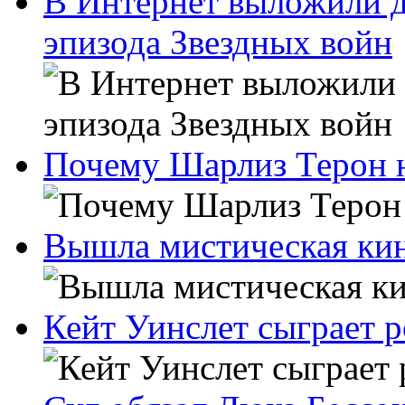
В Интернет выложили д
эпизода Звездных войн
Почему Шарлиз Терон н
Вышла мистическая ки
Кейт Уинслет сыграет 