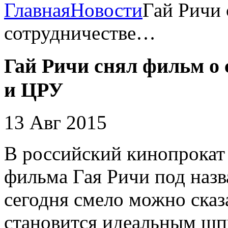
Главная
Новости
Гай Ричи 
сотрудничестве…
Гай Ричи снял фильм о 
и ЦРУ
13 Авг 2015
В российский кинопрокат
фильма Гая Ричи под наз
сегодня смело можно сказа
становится идеальным ш