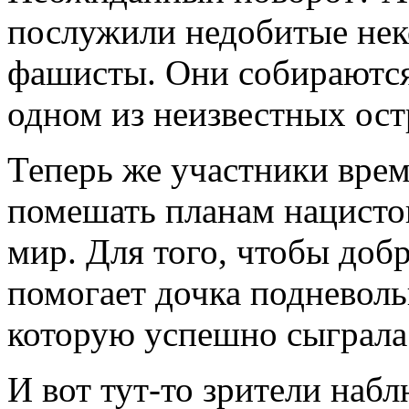
послужили недобитые нек
фашисты. Они собираются
одном из неизвестных ос
Теперь же участники вре
помешать планам нацистов
мир. Для того, чтобы доб
помогает дочка подневоль
которую успешно сыграла
И вот тут-то зрители наб