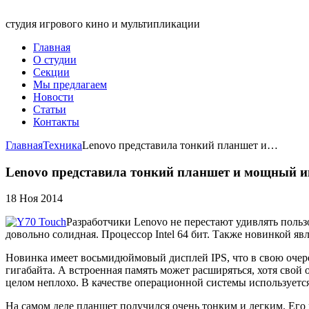
студия игрового кино и мультипликации
Главная
О студии
Секции
Мы предлагаем
Новости
Статьи
Контакты
Главная
Техника
Lenovo представила тонкий планшет и…
Lenovo представила тонкий планшет и мощный и
18 Ноя 2014
Разработчики Lenovo не перестают удивлять польз
довольно солидная. Процессор Intel 64 бит. Также новинкой я
Новинка имеет восьмидюймовый дисплей IPS, что в свою очер
гигабайта. А встроенная память может расширяться, хотя свой 
целом неплохо. В качестве операционной системы используется 
На самом деле планшет получился очень тонким и легким. Его 