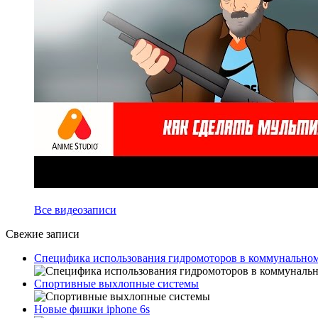
Все видеозаписи
Свежие записи
Специфика использования гидромоторов в коммунальном
Спортивные выхлопные системы
Новые фишки iphone 6s