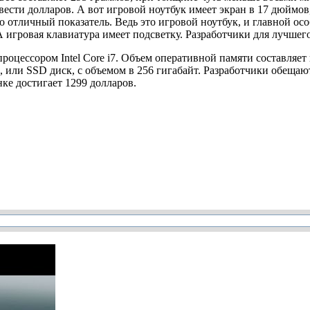
ести долларов. А вот игровой ноутбук имеет экран в 17 дюймов, 
то отличный показатель. Ведь это игровой ноутбук, и главной осо
 игровая клавиатура имеет подсветку. Разработчики для лучшег
роцессором Intel Core i7. Объем оперативной памяти составляет
ли SSD диск, с объемом в 256 гигабайт. Разработчики обещают,
ке достигает 1299 долларов.