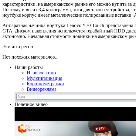
характеристики, на американском рынке его можно купить за дв
Поэтому и весит 3,4 килограмма, хотя для такого устройства, э
ноутбуке корпус имеет металлические полированные вставки. А
Аппаратная начинка ноутбука Lenovo Y70 Touch представлена п
GTA. Диском накопления используется терабайтный HDD диск, и
автономно. Начальная стоимость новинки на американском рын
Это интересно
Нет похожих материалов...
Наши работы
Игровое кино
Мультипликация
Короткометражки
Видеореклама
Полезное видео