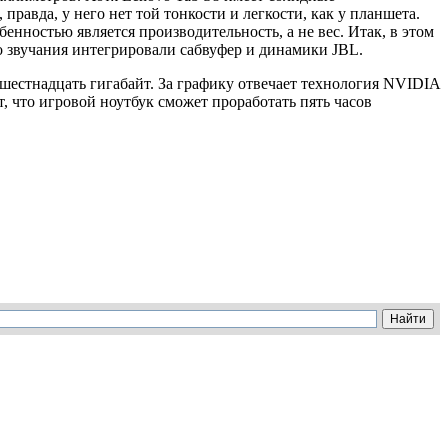
правда, у него нет той тонкости и легкости, как у планшета.
бенностью является производительность, а не вес. Итак, в этом
о звучания интегрировали сабвуфер и динамики JBL.
 шестнадцать гигабайт. За графику отвечает технология NVIDIA
 что игровой ноутбук сможет проработать пять часов