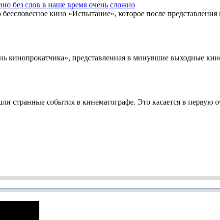
но без слов в наше время очень сложно
бессловесное кино «Испытание», которое после представления 
 кинопрокатчика», представленная в минувшие выходные кинок
зошли странные события в кинематографе. Это касается в первую