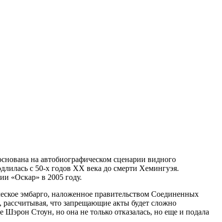
основана на автобиографическом сценарии видного
одлилась с 50-х годов XX века до смерти Хемингуэя.
и «Оскар» в 2005 году.
ическое эмбарго, наложенное правительством Соединенных
м, рассчитывая, что запрещающие акты будет сложно
 Шэрон Стоун, но она не только отказалась, но еще и подала