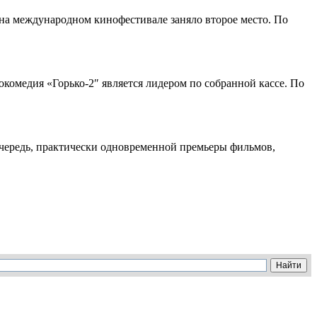
на международном кинофестивале заняло второе место. По
омедия «Горько-2″ является лидером по собранной кассе. По
 очередь, практически одновременной премьеры фильмов,