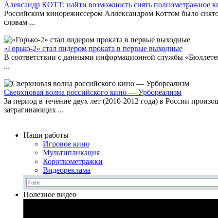
Александр КОТТ: найти возможность снять полнометражное ки
Российским кинорежиссером Аллександром Коттом было снято 
словам ...
«Горько-2» стал лидером проката в первые выходные
В соответствии с данными информационной службы «Бюллетень
...
Сверхновая волна российского кино — Урбореализм
За период в течение двух лет (2010-2012 года) в России прои
затрагивающих ...
Наши работы
Игровое кино
Мультипликация
Короткометражки
Видеореклама
Полезное видео