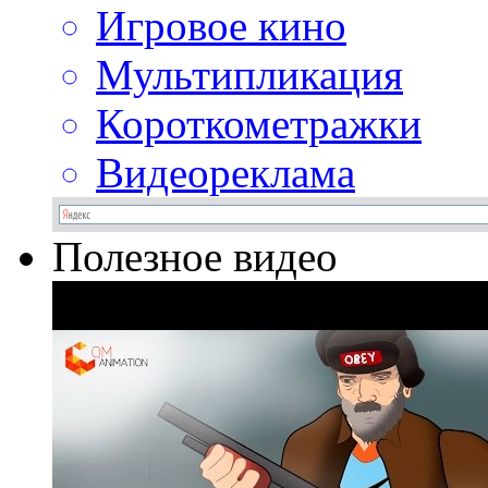
Игровое кино
Мультипликация
Короткометражки
Видеореклама
Полезное видео