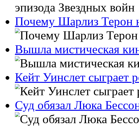
Почему Шарлиз Терон н
Вышла мистическая ки
Кейт Уинслет сыграет 
Суд обязал Люка Бессон