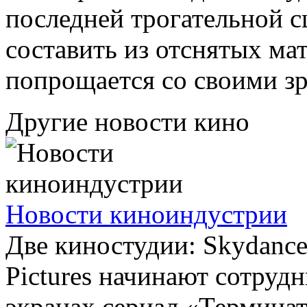
последней трогательной с
составить из отснятых ма
попрощается со своими з
Другие новости кино
Новости киноиндустрии
Две киностудии: Skydance
Pictures начинают сотрудн
экранах сериал «Терминат