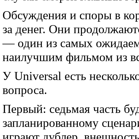
Обсуждения и споры в ко
за денег. Они продолжаютс
— один из самых ожидаем
наилучшим фильмом из вс
У Universal есть нескольк
вопроса.
Первый: седьмая часть бу
запланированному сценари
играют дублер, внешность