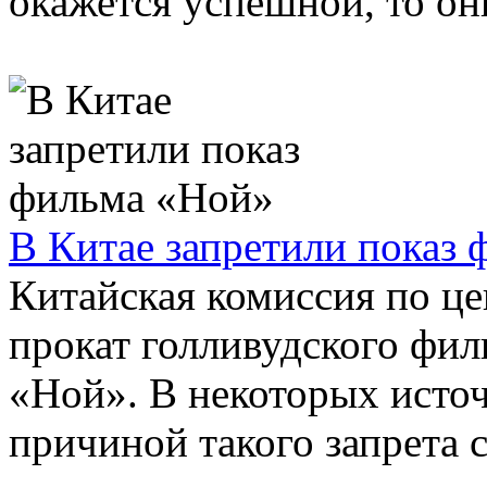
окажется успешной, то они
В Китае запретили показ
Китайская комиссия по це
прокат голливудского фи
«Ной». В некоторых источ
причиной такого запрета ст