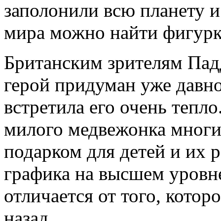
заполонили всю планету и
мира можно найти фигурк
Британским зрителям Падд
герой придуман уже давно
встретила его очень тепл
милого медвежонка многи
подарком для детей и их 
графика на высшем уровн
отличается от того, котор
назад.