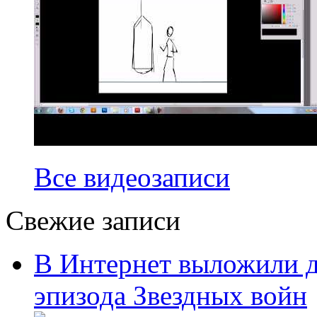
Все видеозаписи
Свежие записи
В Интернет выложили д
эпизода Звездных войн