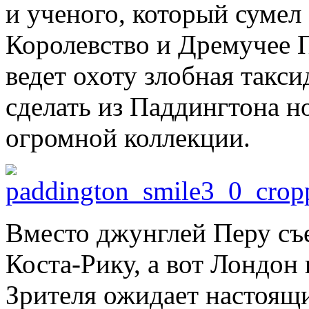
и ученого, который сумел
Королевство и Дремучее П
ведет охоту злобная такси
сделать из Паддингтона н
огромной коллекции.
Вместо джунглей Перу съе
Коста-Рику, а вот Лондон
Зрителя ожидает настоящи