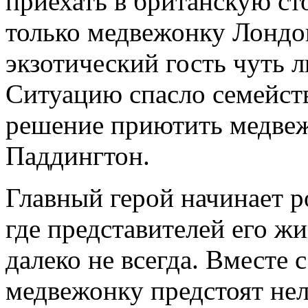
приехать в британскую ст
только медвежонку Лондо
экзотический гость чуть л
Ситуацию спасло семейств
решение приютить медвеж
Паддингтон.
Главный герой начинает р
где представителей его ж
далеко не всегда. Вместе 
медвежонку предстоят не