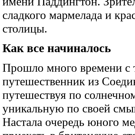
имени Паддингтон. Зрите
сладкого мармелада и кра
столицы.
Как все начиналось
Прошло много времени с т
путешественник из Соеди
путешествуя по солнечно
уникальную по своей смы
Настала очередь юного м