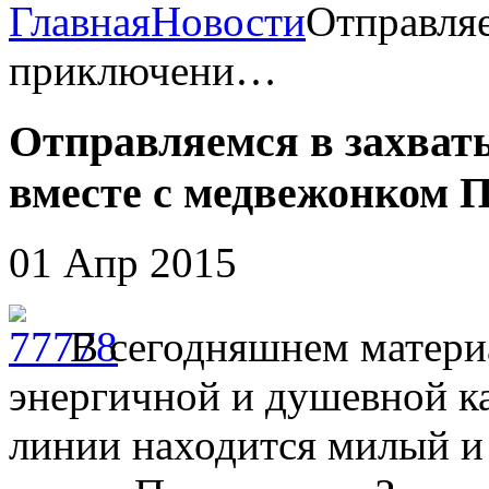
Главная
Новости
Отправля
приключени…
Отправляемся в захва
вместе с медвежонком 
01 Апр 2015
В сегодняшнем матери
энергичной и душевной ка
линии находится милый и