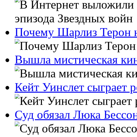
Почему Шарлиз Терон н
Вышла мистическая ки
Кейт Уинслет сыграет 
Суд обязал Люка Бессон