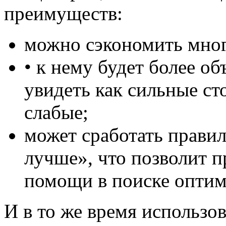
преимуществ:
можно сэкономить мног
• к нему будет более о
увидеть как сильные ст
слабые;
может сработать правил
лучше», что позволит п
помощи в поиске оптим
И в то же время использо