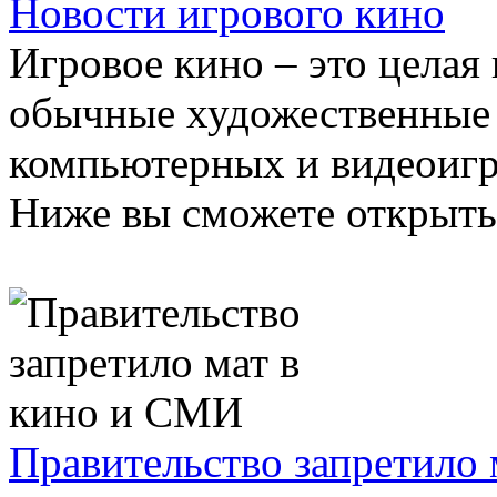
Новости игрового кино
Игровое кино – это целая
обычные художественные
компьютерных и видеоигр
Ниже вы сможете открыть д
Правительство запретило