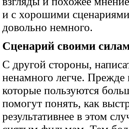
взгляды и похожее мнени
и с хорошими сценариями
довольно немного.
Сценарий своими сила
С другой стороны, напис
ненамного легче. Прежде 
которые пользуются боль
помогут понять, как выст
результативнее в этом слу