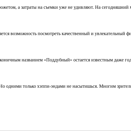
жетом, а затраты на съемки уже не удивляют. На сегодняшний 
ется возможность посмотреть качественный и увлекательный фи
коничным названием «Поддубный» остается известным даже год 
о одними только хэппи-эндами не насытишься. Многим зрителям