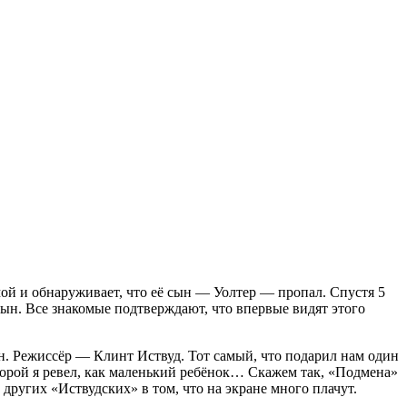
ой и обнаруживает, что её сын — Уолтер — пропал. Спустя 5
сын. Все знакомые подтверждают, что впервые видят этого
н. Режиссёр — Клинт Иствуд. Тот самый, что подарил нам один
рой я ревел, как маленький ребёнок… Скажем так, «Подмена»
других «Иствудских» в том, что на экране много плачут.