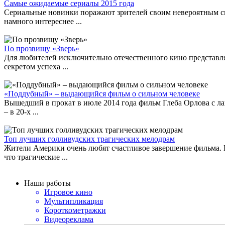
Самые ожидаемые сериалы 2015 года
Сериальные новинки поражают зрителей своим невероятным сю
намного интереснее ...
По прозвищу «Зверь»
Для любителей исключительно отечественного кино представля
секретом успеха ...
«Поддубный» – выдающийся фильм о сильном человеке
Вышедший в прокат в июле 2014 года фильм Глеба Орлова с ла
– в 20-х ...
Топ лучших голливудских трагических мелодрам
Жители Америки очень любят счастливое завершение фильма. Н
что трагические ...
Наши работы
Игровое кино
Мультипликация
Короткометражки
Видеореклама