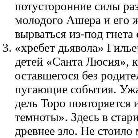
потусторонние силы ра
молодого Ашера и его 
вырваться из-под гнета 
«хребет дьявола» Гилье
детей «Санта Люсия», к
оставшегося без родите
пугающие события. Ужа
дель Торо повторяется 
темноты». Здесь в стар
древнее зло. Не стоило