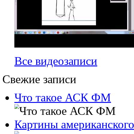
Все видеозаписи
Свежие записи
Что такое АСК ФМ
Картины американского