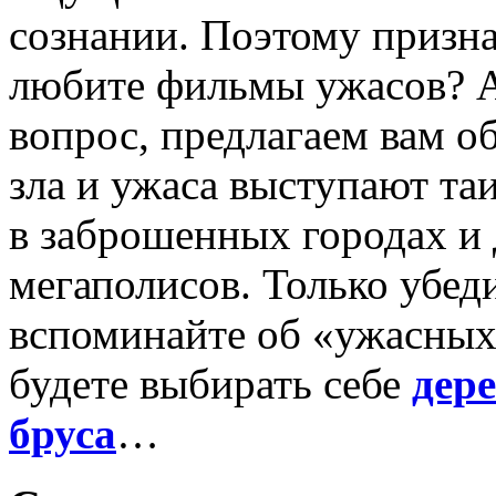
сознании. Поэтому призна
любите фильмы ужасов? А 
вопрос, предлагаем вам о
зла и ужаса выступают та
в заброшенных городах и
мегаполисов. Только убед
вспоминайте об «ужасных»
будете выбирать себе
дер
бруса
…