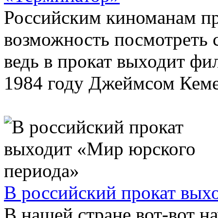
Российским киноманам пр
возможность посмотреть 
ведь в прокат выходит фи
1984 году Джеймсом Кемер
В российский прокат вых
В нашей стране вот-вот н