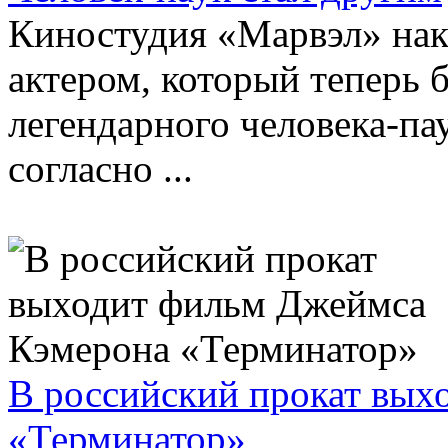
Киностудия «Марвэл» нако
актером, который теперь б
легендарного человека-пау
согласно ...
В российский прокат вых
«Терминатор»