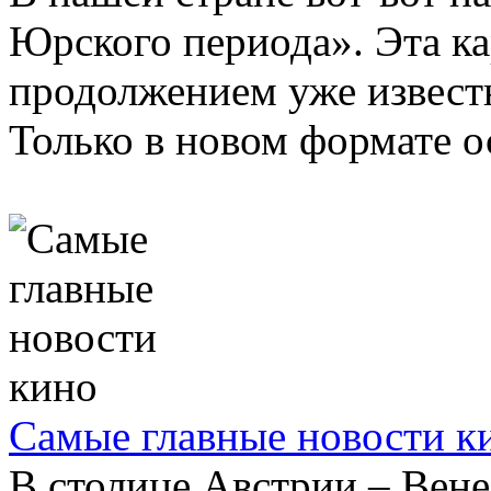
Юрского периода». Эта ка
продолжением уже извест
Только в новом формате о
Самые главные новости к
В столице Австрии – Вене