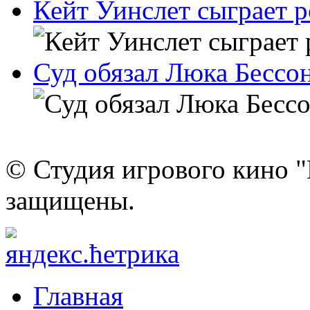
Кейт Уинслет сыграет 
Суд обязал Люка Бессон
© Студия игрового кино "
защищены.
Главная