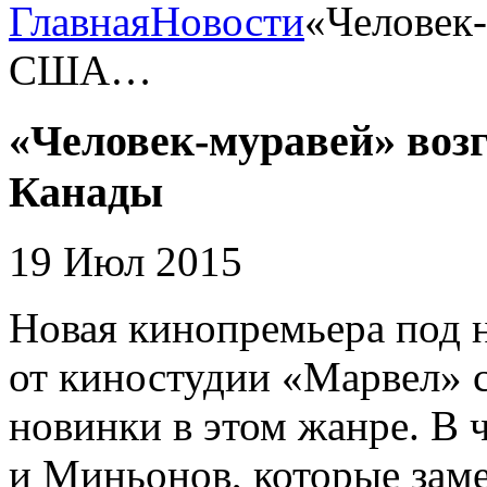
Главная
Новости
«Человек-
США…
«Человек-муравей» воз
Канады
19 Июл 2015
Новая кинопремьера под 
от киностудии «Марвел» 
новинки в этом жанре. В 
и Миньонов, которые заме