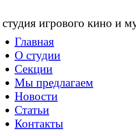
студия игрового кино и м
Главная
О студии
Секции
Мы предлагаем
Новости
Статьи
Контакты