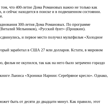
том, что 400-летие Дома Романовых важно не только как
в, и сейчас находится в поиске и в подвешенном состоянии.
и.
азднования 300-летия Дома Романовых. По программе
 (Виталий Мельников), «Русский бунт» (Прошкин).
сдвинулись, и первое место получил мультфильм «Холодное
торый заработал в США 27 млн долларов. Кстати, в мировом
 фильм не окупился, так как на него было затрачено гораздо
о книге Льюиса «Хроники Нарнии: Серебряное кресло». Однако,
жет быть от десяти до двадцати минут. Как правило, этот