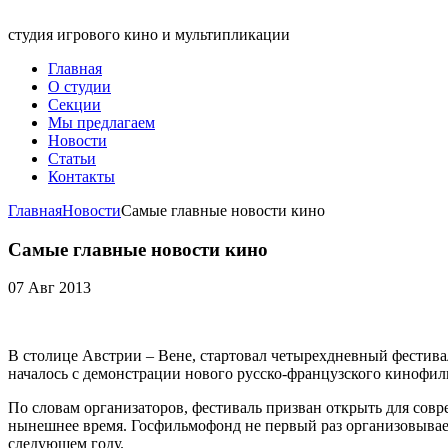
студия игрового кино и мультипликации
Главная
О студии
Секции
Мы предлагаем
Новости
Статьи
Контакты
Главная
Новости
Самые главные новости кино
Самые главные новости кино
07 Авг 2013
В столице Австрии – Вене, стартовал четырехдневный фестив
началось с демонстрации нового русско-французского кинофил
По словам организаторов, фестиваль призван открыть для сов
нынешнее время. Госфильмофонд не первый раз организовывает 
следующем году.