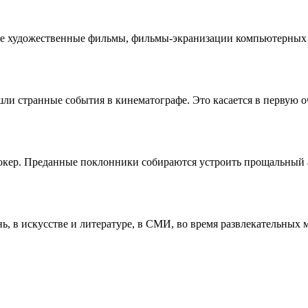
чные художественные фильмы, фильмы-экранизации компьютерны
зошли странные события в кинематографе. Это касается в первую
кер. Преданные поклонники собираются устроить прощальный ав
 в искусстве и литературе, в СМИ, во время развлекательных м