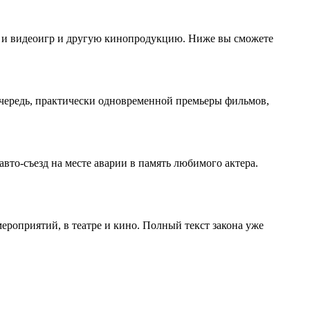
х и видеоигр и другую кинопродукцию. Ниже вы сможете
 очередь, практически одновременной премьеры фильмов,
то-съезд на месте аварии в память любимого актера.
ероприятий, в театре и кино. Полный текст закона уже