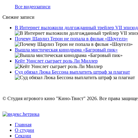
Все видеозаписи
Свежие записи
В Интернет выложили долгожданный трейлер VII эпизод
Почему Шарлиз Терон не попала в фильм «Шоугелз»
Вышла мистическая кинодрама «Багровый пик»
Кейт Уинслет сыграет роль Ли Миллер
Суд обязал Люка Бессона выплатить штраф за плагиат
© Студия игрового кино "Кино-Твист" 2026. Все права защищ
Главная
О студии
Секции