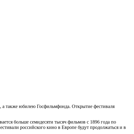
х, а также юбилею Госфильмфонда. Открытие фестиваля
ается больше семидесяти тысяч фильмов с 1896 года по
естивали российского кино в Европе будут продолжаться и в