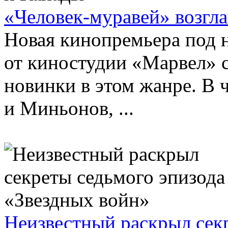
«Человек-муравей» возгл
Новая кинопремьера под 
от киностудии «Марвел» 
новинки в этом жанре. В 
и Миньонов, ...
Неизвестный раскрыл сек