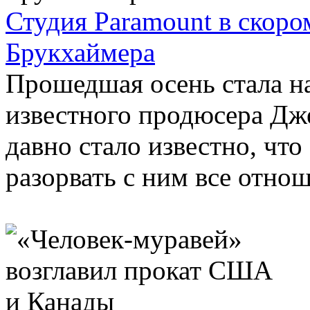
Студия Paramount в скор
Брукхаймера
Прошедшая осень стала н
известного продюсера Дж
давно стало известно, что
разорвать с ним все отноше