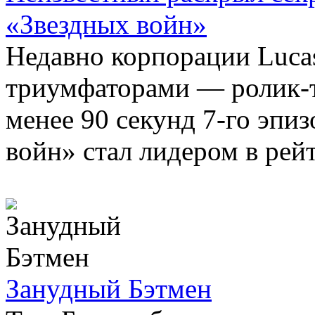
«Звездных войн»
Недавно корпорации Lucas
триумфаторами — ролик-
менее 90 секунд 7-го эпи
войн» стал лидером в рей
Занудный Бэтмен