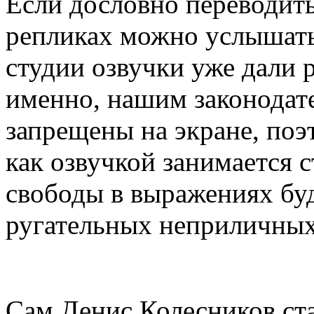
Если дословно переводить 
репликах можно услышать 
студии озвучки уже дали 
именно, нашим законодате
запрещены на экране, поэт
как озвучкой занимается 
свободы в выражениях буд
ругательных неприличных
Сам Денис Колесников ста