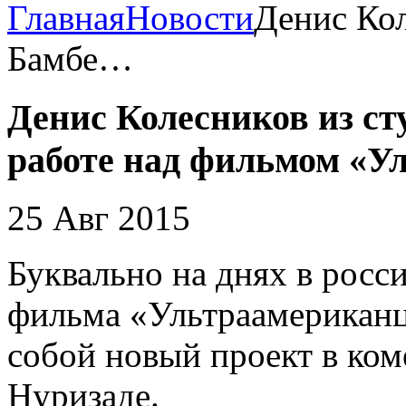
Главная
Новости
Денис Кол
Бамбе…
Денис Колесников из ст
работе над фильмом «У
25 Авг 2015
Буквально на днях в росси
фильма «Ультраамериканц
собой новый проект в ко
Нуризаде.