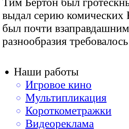
Тим Бертон был гротеск
выдал серию комических 
был почти взаправдашним
разнообразия требовалось 
Наши работы
Игровое кино
Мультипликация
Короткометражки
Видеореклама