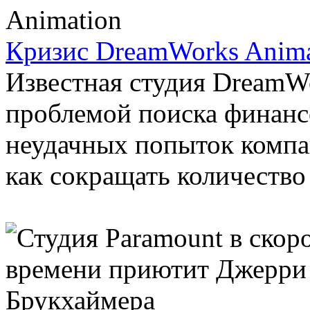
Кризис DreamWorks Anima
Известная студия DreamWo
проблемой поиска финанс
неудачных попыток компан
как сокращать количество 