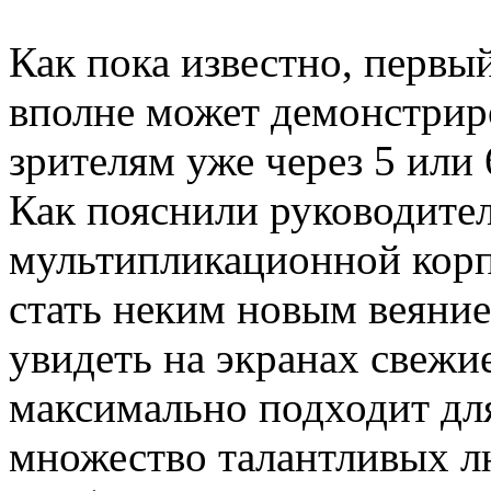
Как пока известно, первы
вполне может демонстрир
зрителям уже через 5 или 
Как пояснили руководите
мультипликационной корп
стать неким новым веяние
увидеть на экранах свежи
максимально подходит для
множество талантливых л