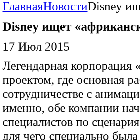
Главная
Новости
Disney ищ
Disney ищет «африканс
17 Июл 2015
Легендарная корпорация 
проектом, где основная ра
сотрудничестве с анимаци
именно, обе компании на
специалистов по сценария
для чего специально была