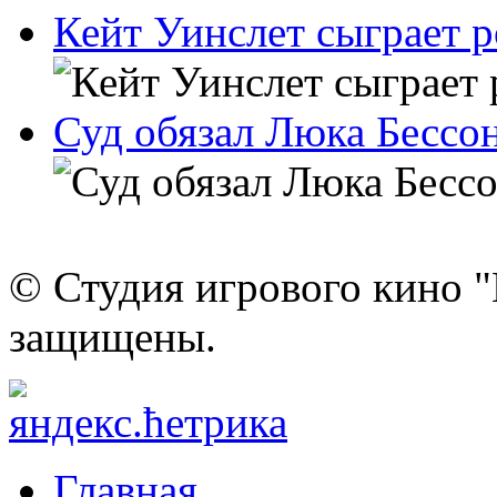
Кейт Уинслет сыграет 
Суд обязал Люка Бессон
© Студия игрового кино "
защищены.
Главная