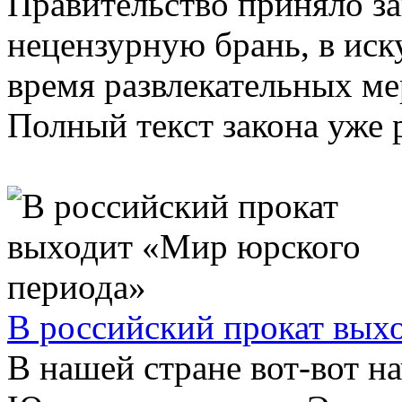
Правительство приняло з
нецензурную брань, в иск
время развлекательных ме
Полный текст закона уже р
В российский прокат вых
В нашей стране вот-вот н