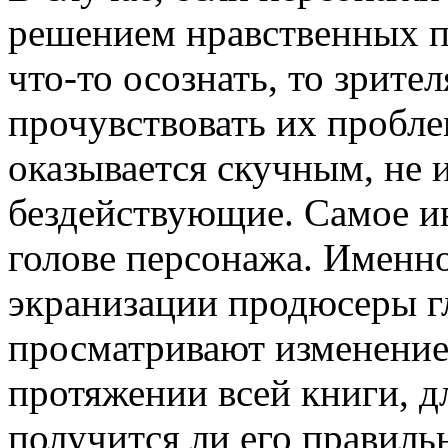
решением нравственных 
что-то осознать, то зрит
прочувствовать их пробл
оказывается скучным, не 
бездействующие. Самое ин
голове персонажа. Именно
экранизации продюсеры г
просматривают изменение 
протяжении всей книги, д
получится ли его правиль