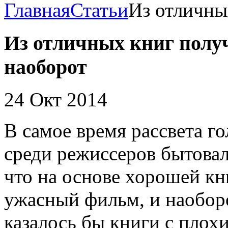
Главная
Статьи
Из отличны
Из отличных книг полу
наоборот
24 Окт 2014
В самое время рассвета г
среди режиссеров бытовал
что на основе хорошей кн
ужасный фильм, и наоборо
казалось бы книги с пло