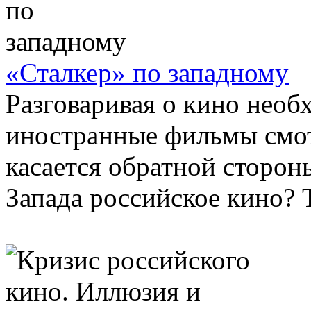
«Сталкер» по западному
Разговаривая о кино необ
иностранные фильмы смотр
касается обратной сторо
Запада российское кино? Т