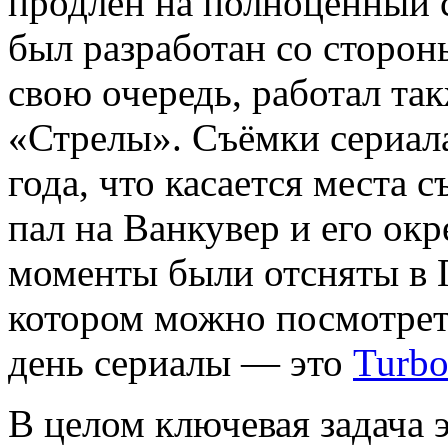
продлён на полноценный с
был разработан со сторон
свою очередь, работал та
«Стрелы». Съёмки сериала
года, что касается места с
пал на Ванкувер и его ок
моменты были отсняты в П
котором можно посмотрет
день сериалы — это
Turbo
В целом ключевая задача 