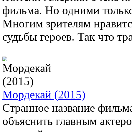
фильма. Но одними тольк
Многим зрителям нравится
судьбы героев. Так что тра
Мордекай (2015)
Странное название филь
объяснить главным актер