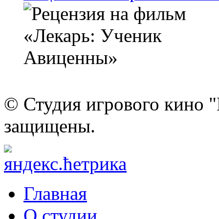
© Студия игрового кино "
защищены.
Главная
О студии