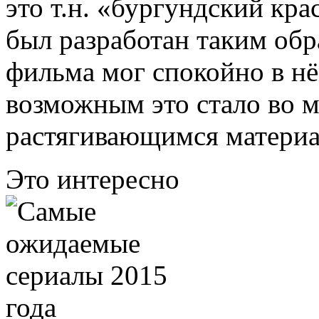
это т.н. «бургундский кр
был разработан таким обр
фильма мог спокойно в нём
возможным это стало во м
растягивающимся материа
Это интересно