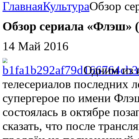
Главная
Культура
Обзор се
Обзор сериала «Флэш» (
14 Май 2016
Одним из 
телесериалов последних л
супергерое по имени Флэш
состоялась в октябре поз
сказать, что после транс