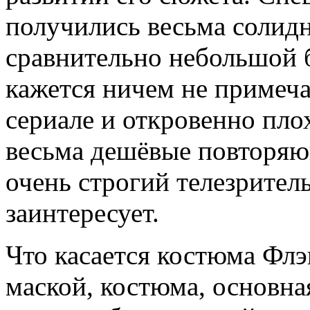
получились весьма солид
сравнительно небольшой б
кажется ничем не примеча
сериале и откровенно пл
весьма дешёвые повторяющ
очень строгий телезрител
заинтересует.
Что касается костюма Флэ
маской, костюма, основна